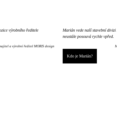
ozice výrobního ředitele
Marián vede naší stavební divizi
neustále posouvá rychle vpřed.
ajitel a výrobní ředitel MORIS design
M
Kdo je Marián?