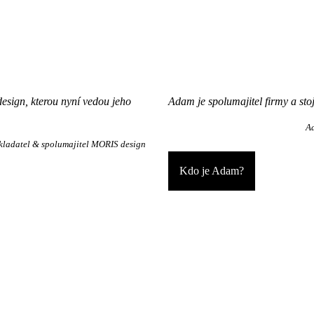
sign, kterou nyní vedou jeho
Adam je spolumajitel firmy a stoj
A
kladatel & spolumajitel MORIS design
Kdo je Adam?