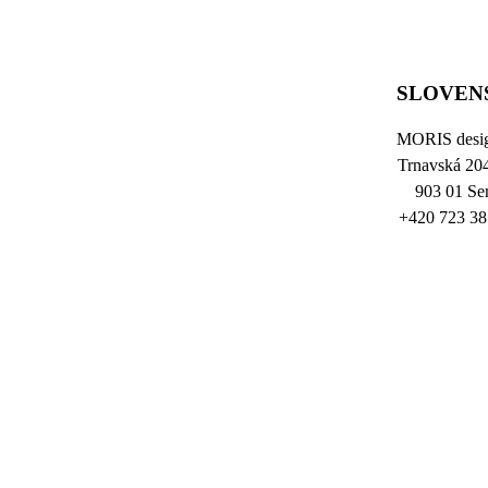
SLOVEN
MORIS desi
Trnavská 20
903 01 Se
+420 723 38