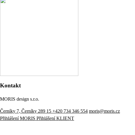
Kontakt
MORIS design s.r.o.
Černíky 7, Černíky 289 15
+420 734 346 554
moris@moris.cz
Přihlášení MORIS
Přihlášení KLIENT