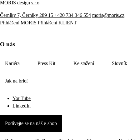
MORIS design s.r.o.
Černíky 7, Černíky 289 15
+420 734 346 554
moris@moris.cz
Přihlášení MORIS
Přihlášení KLIENT
O nás
Kariéra
Press Kit
Ke stažení
Slovník
Jak na brief
YouTube
LinkedIn
Podívejte se na náš e-shop