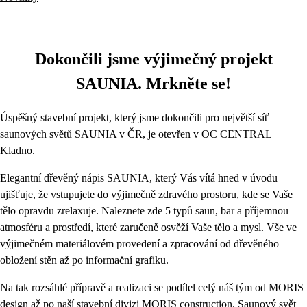
Dokončili jsme výjimečný projekt
SAUNIA. Mrkněte se!
Úspěšný stavební projekt, který jsme dokončili pro největší síť
saunových světů SAUNIA v ČR, je otevřen v OC CENTRAL
Kladno.
Elegantní dřevěný nápis SAUNIA, který Vás vítá hned v úvodu
ujišťuje, že vstupujete do výjimečně zdravého prostoru, kde se Vaše
tělo opravdu zrelaxuje. Naleznete zde 5 typů saun, bar a příjemnou
atmosféru a prostředí, které zaručeně osvěží Vaše tělo a mysl. Vše ve
výjimečném materiálovém provedení a zpracování od dřevěného
obložení stěn až po informační grafiku.
Na tak rozsáhlé přípravě a realizaci se podílel celý náš tým od MORIS
design až po naší stavební divizi MORIS construction. Saunový svět