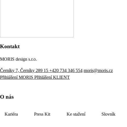
Kontakt
MORIS design s.r.o.
Černíky 7, Černíky 289 15
+420 734 346 554
moris@moris.cz
Přihlášení MORIS
Přihlášení KLIENT
O nás
Kariéra
Press Kit
Ke stažení
Slovník