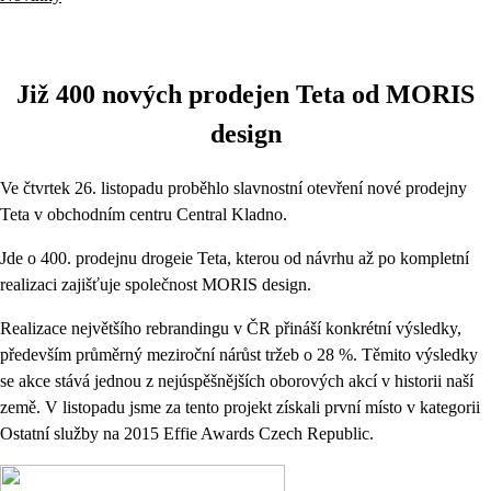
Již 400 nových prodejen Teta od MORIS
design
Ve čtvrtek 26. listopadu proběhlo slavnostní otevření nové prodejny
Teta v obchodním centru Central Kladno.
Jde o 400. prodejnu drogeie Teta, kterou od návrhu až po kompletní
realizaci zajišťuje společnost MORIS design.
Realizace největšího rebrandingu v ČR přináší konkrétní výsledky,
především průměrný meziroční nárůst tržeb o 28 %. Těmito výsledky
se akce stává jednou z nejúspěšnějších oborových akcí v historii naší
země. V listopadu jsme za tento projekt získali první místo v kategorii
Ostatní služby na 2015 Effie Awards Czech Republic.