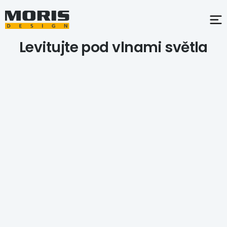
Levitujte pod vlnami světla