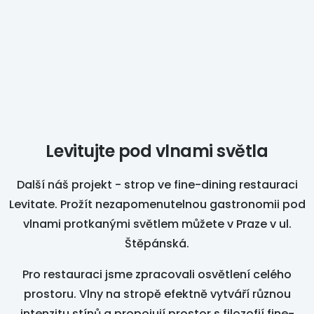
Levitujte pod vlnami světla
Další náš projekt - strop ve fine-dining restauraci
Levitate. Prožít nezapomenutelnou gastronomii pod
vlnami protkanými světlem můžete v Praze v ul.
Štěpánská.
Pro restauraci jsme zpracovali osvětlení celého
prostoru. Vlny na stropě efektně vytváří různou
intenzitu stínů a propojují prostor s filozofií fine-