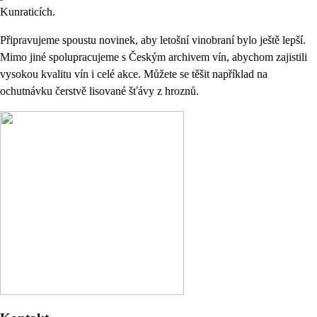
Kunraticích.
Připravujeme spoustu novinek, aby letošní vinobraní bylo ještě lepší.
Mimo jiné spolupracujeme s Českým archivem vín, abychom zajistili
vysokou kvalitu vín i celé akce. Můžete se těšit například na
ochutnávku čerstvě lisované šťávy z hroznů.