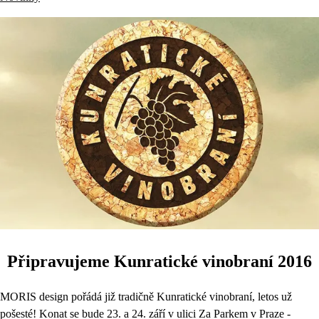
Připravujeme Kunratické vinobraní 2016
MORIS design pořádá již tradičně Kunratické vinobraní, letos už
pošesté! Konat se bude 23. a 24. září v ulici Za Parkem v Praze -