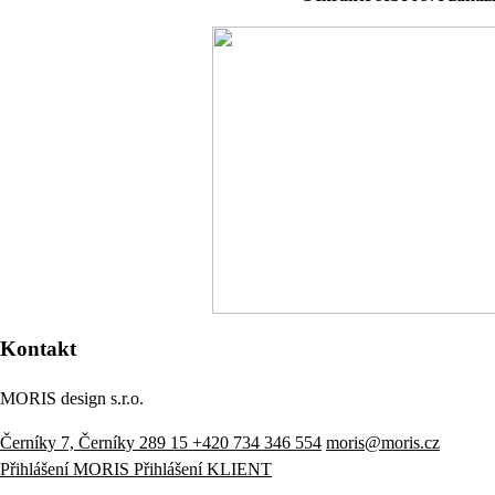
Kontakt
MORIS design s.r.o.
Černíky 7, Černíky 289 15
+420 734 346 554
moris@moris.cz
Přihlášení MORIS
Přihlášení KLIENT