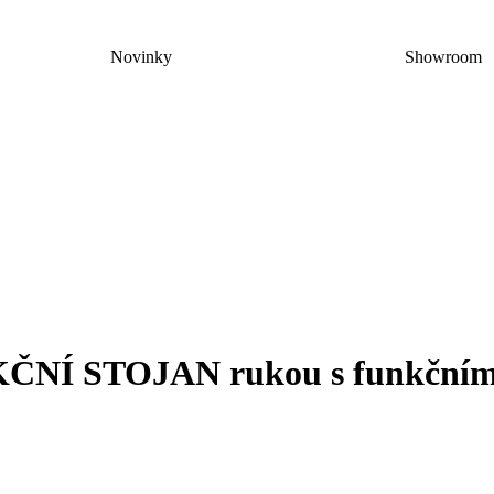
Novinky
Showroom
KČNÍ STOJAN rukou s funkčním 