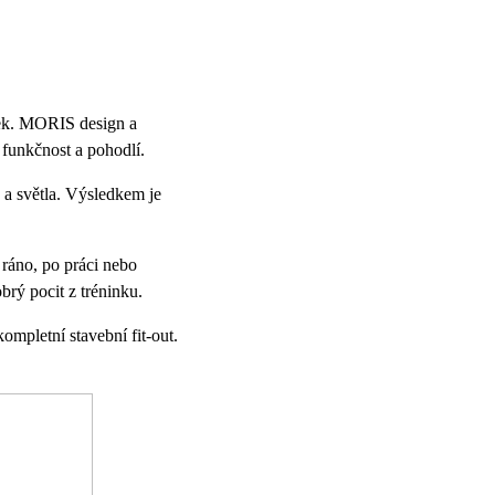
tek. MORIS design a
 funkčnost a pohodlí.
 a světla. Výsledkem je
ráno, po práci nebo
brý pocit z tréninku.
ompletní stavební fit-out.