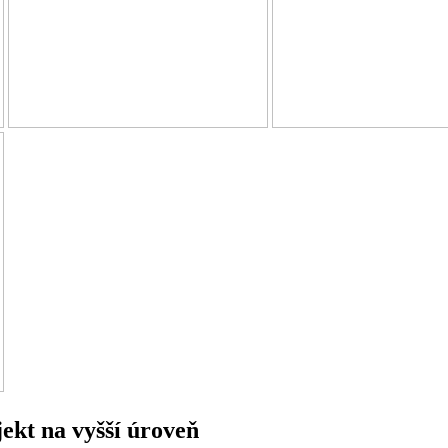
jekt na vyšší úroveň