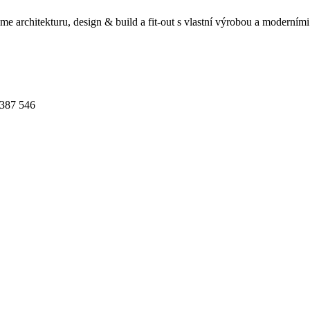
 architekturu, design & build a fit-out s vlastní výrobou a moderními
.
387 546