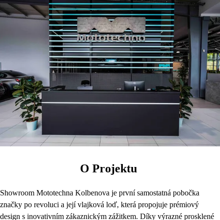
O Projektu
Showroom Mototechna Kolbenova je první samostatná pobočka
značky po revoluci a její vlajková loď, která propojuje prémiový
design s inovativním zákaznickým zážitkem. Díky výrazné prosklené