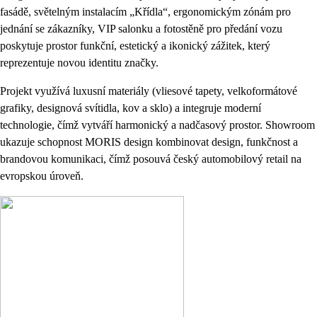
fasádě, světelným instalacím „Křídla“, ergonomickým zónám pro
jednání se zákazníky, VIP salonku a fotostěně pro předání vozu
poskytuje prostor funkční, estetický a ikonický zážitek, který
reprezentuje novou identitu značky.
Projekt využívá luxusní materiály (vliesové tapety, velkoformátové
grafiky, designová svítidla, kov a sklo) a integruje moderní
technologie, čímž vytváří harmonický a nadčasový prostor. Showroom
ukazuje schopnost MORIS design kombinovat design, funkčnost a
brandovou komunikaci, čímž posouvá český automobilový retail na
evropskou úroveň.