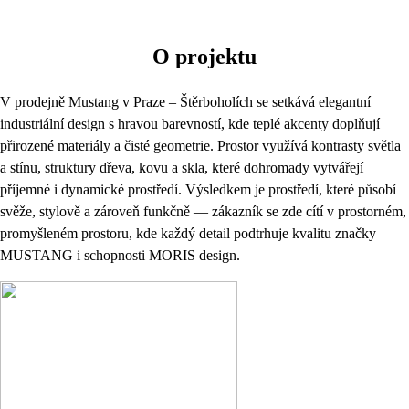
O projektu
V prodejně Mustang v Praze – Štěrboholích se setkává elegantní
industriální design s hravou barevností, kde teplé akcenty doplňují
přirozené materiály a čisté geometrie. Prostor využívá kontrasty světla
a stínu, struktury dřeva, kovu a skla, které dohromady vytvářejí
příjemné i dynamické prostředí. Výsledkem je prostředí, které působí
svěže, stylově a zároveň funkčně — zákazník se zde cítí v prostorném,
promyšleném prostoru, kde každý detail podtrhuje kvalitu značky
MUSTANG i schopnosti MORIS design.