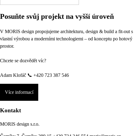
Posuňte svůj projekt na vyšší úroveň
V MORIS design propojujeme architekturu, design & build a fit-out s
vlastní výrobou a moderními technologiemi – od konceptu po hotový
prostor.
Chcete se dozvědět víc?
Adam Klofáč 📞 +420 723 387 546
Více informací
Kontakt
MORIS design s.r.o.