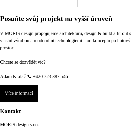
Posuňte svůj projekt na vyšší úroveň
V MORIS design propojujeme architekturu, design & build a fit-out s
vlastní výrobou a moderními technologiemi – od konceptu po hotový
prostor.
Chcete se dozvědět víc?
Adam Klofáč 📞 +420 723 387 546
Více informací
Kontakt
MORIS design s.r.o.