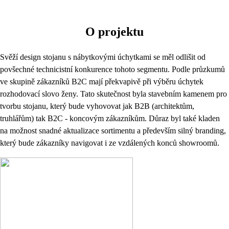
O projektu
Svěží design stojanu s nábytkovými úchytkami se měl odlišit od
povšechné technicistní konkurence tohoto segmentu. Podle průzkumů
ve skupině zákazníků B2C mají překvapivě při výběru úchytek
rozhodovací slovo ženy. Tato skutečnost byla stavebním kamenem pro
tvorbu stojanu, který bude vyhovovat jak B2B (architektům,
truhlářům) tak B2C - koncovým zákazníkům. Důraz byl také kladen
na možnost snadné aktualizace sortimentu a především silný branding,
který bude zákazníky navigovat i ze vzdálených konců showroomů.