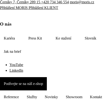
Černíky 7, Černíky 289 15
+420 734 346 554
moris@moris.cz
Přihlášení MORIS
Přihlášení KLIENT
O nás
Kariéra
Press Kit
Ke stažení
Slovník
Jak na brief
YouTube
LinkedIn
Podívejte se na náš e-shop
Reference
Služby
Novinky
Showroom
Kontakt