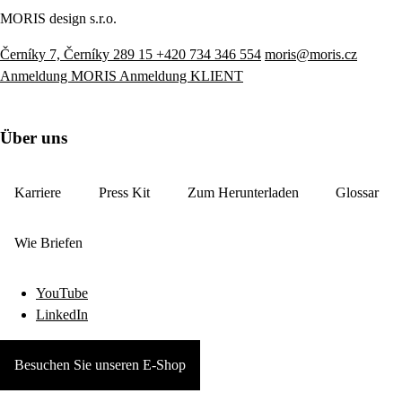
MORIS design s.r.o.
Černíky 7, Černíky 289 15
+420 734 346 554
moris@moris.cz
Anmeldung MORIS
Anmeldung KLIENT
Über uns
Karriere
Press Kit
Zum Herunterladen
Glossar
Wie Briefen
YouTube
LinkedIn
Besuchen Sie unseren E-Shop