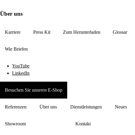
Über uns
Karriere
Press Kit
Zum Herunterladen
Glossar
Wie Briefen
YouTube
LinkedIn
Besuchen Sie unseren E-Shop
Referenzen
Über uns
Dienstleistungen
Neues
Showroom
Kontakt