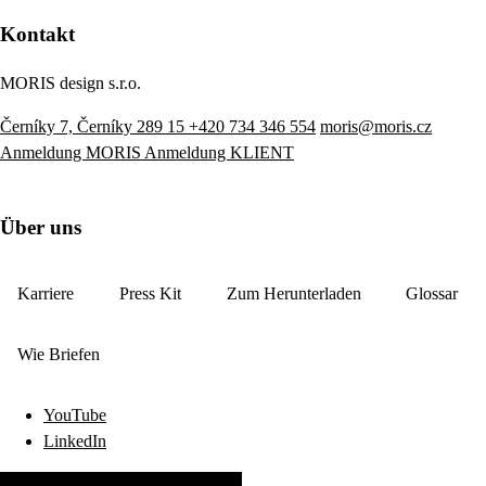
Kontakt
MORIS design s.r.o.
Černíky 7, Černíky 289 15
+420 734 346 554
moris@moris.cz
Anmeldung MORIS
Anmeldung KLIENT
Über uns
Karriere
Press Kit
Zum Herunterladen
Glossar
Wie Briefen
YouTube
LinkedIn