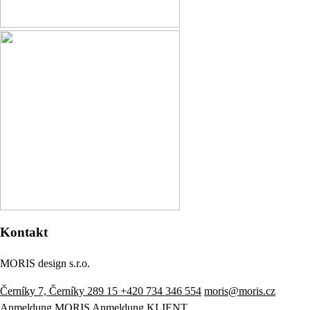
Kontakt
MORIS design s.r.o.
Černíky 7, Černíky 289 15
+420 734 346 554
moris@moris.cz
Anmeldung MORIS
Anmeldung KLIENT