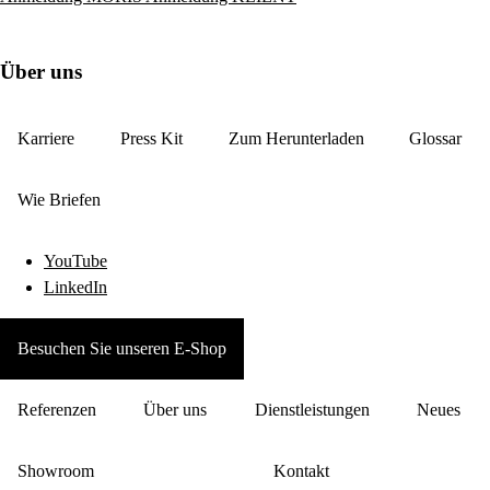
Über uns
Karriere
Press Kit
Zum Herunterladen
Glossar
Wie Briefen
YouTube
LinkedIn
Besuchen Sie unseren E-Shop
Referenzen
Über uns
Dienstleistungen
Neues
Showroom
Kontakt