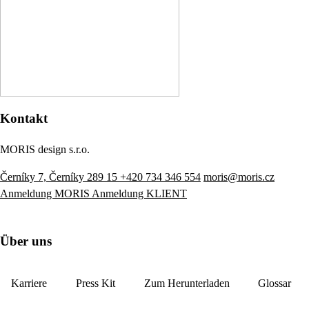
Kontakt
MORIS design s.r.o.
Černíky 7, Černíky 289 15
+420 734 346 554
moris@moris.cz
Anmeldung MORIS
Anmeldung KLIENT
Über uns
Karriere
Press Kit
Zum Herunterladen
Glossar