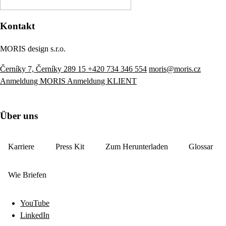
Kontakt
MORIS design s.r.o.
Černíky 7, Černíky 289 15
+420 734 346 554
moris@moris.cz
Anmeldung MORIS
Anmeldung KLIENT
Über uns
Karriere
Press Kit
Zum Herunterladen
Glossar
Wie Briefen
YouTube
LinkedIn