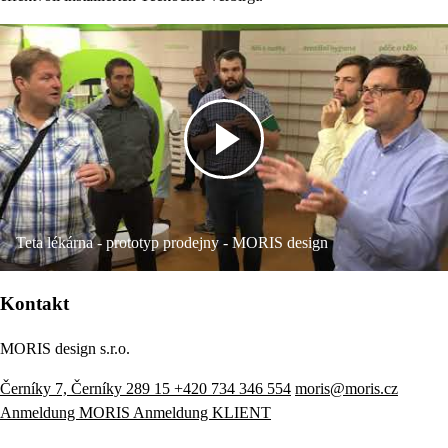
Teta lékárna - prototyp prodejny - MORIS design
Kontakt
MORIS design s.r.o.
Černíky 7, Černíky 289 15
+420 734 346 554
moris@moris.cz
Anmeldung MORIS
Anmeldung KLIENT