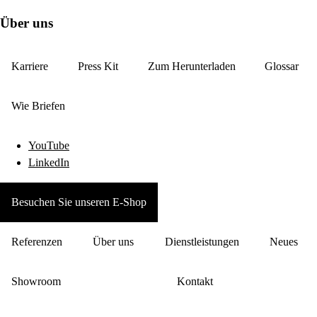
Über uns
Karriere
Press Kit
Zum Herunterladen
Glossar
Wie Briefen
YouTube
LinkedIn
Besuchen Sie unseren E-Shop
Referenzen
Über uns
Dienstleistungen
Neues
Showroom
Kontakt