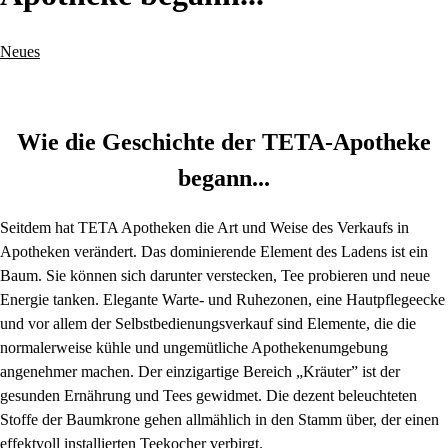
Neues
Wie die Geschichte der TETA-Apotheke
begann...
Seitdem hat TETA Apotheken die Art und Weise des Verkaufs in
Apotheken verändert. Das dominierende Element des Ladens ist ein
Baum. Sie können sich darunter verstecken, Tee probieren und neue
Energie tanken. Elegante Warte- und Ruhezonen, eine Hautpflegeecke
und vor allem der Selbstbedienungsverkauf sind Elemente, die die
normalerweise kühle und ungemütliche Apothekenumgebung
angenehmer machen. Der einzigartige Bereich „Kräuter” ist der
gesunden Ernährung und Tees gewidmet. Die dezent beleuchteten
Stoffe der Baumkrone gehen allmählich in den Stamm über, der einen
effektvoll installierten Teekocher verbirgt.