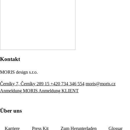
Kontakt
MORIS design s.r.o.
Černíky 7, Černíky 289 15
+420 734 346 554
moris@moris.cz
Anmeldung MORIS
Anmeldung KLIENT
Über uns
Karriere
Press Kit
Zum Herunterladen
Glossar