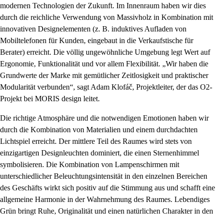
modernen Technologien der Zukunft. Im Innenraum haben wir dies
durch die reichliche Verwendung von Massivholz in Kombination mit
innovativen Designelementen (z. B. induktives Aufladen von
Mobiltelefonen für Kunden, eingebaut in die Verkaufstische für
Berater) erreicht. Die völlig ungewöhnliche Umgebung legt Wert auf
Ergonomie, Funktionalität und vor allem Flexibilität. „Wir haben die
Grundwerte der Marke mit gemütlicher Zeitlosigkeit und praktischer
Modularität verbunden“, sagt Adam Klofáč, Projektleiter, der das O2-
Projekt bei MORIS design leitet.
Die richtige Atmosphäre und die notwendigen Emotionen haben wir
durch die Kombination von Materialien und einem durchdachten
Lichtspiel erreicht. Der mittlere Teil des Raumes wird stets von
einzigartigen Designleuchten dominiert, die einen Sternenhimmel
symbolisieren. Die Kombination von Lampenschirmen mit
unterschiedlicher Beleuchtungsintensität in den einzelnen Bereichen
des Geschäfts wirkt sich positiv auf die Stimmung aus und schafft eine
allgemeine Harmonie in der Wahrnehmung des Raumes. Lebendiges
Grün bringt Ruhe, Originalität und einen natürlichen Charakter in den