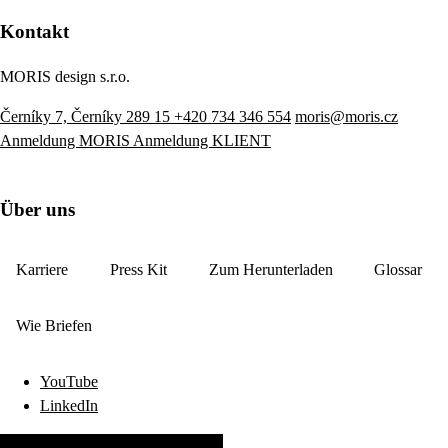
Kontakt
MORIS design s.r.o.
Černíky 7, Černíky 289 15
+420 734 346 554
moris@moris.cz
Anmeldung MORIS
Anmeldung KLIENT
Über uns
Karriere
Press Kit
Zum Herunterladen
Glossar
Wie Briefen
YouTube
LinkedIn