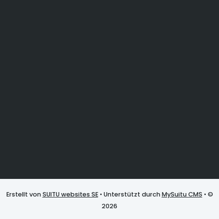
Erstellt von
SUITU websites SE
• Unterstützt durch
MySuitu CMS
• ©
2026