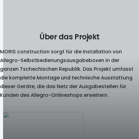
Über das Projekt
MORIS construction sorgt für die Installation von
Allegro-Selbstbedienungsausgabeboxen in der
ganzen Tschechischen Republik. Das Projekt umfasst
die komplette Montage und technische Ausstattung
dieser Geräte, die das Netz der Ausgabestellen für
Kunden des Allegro-Onlineshops erweitern.