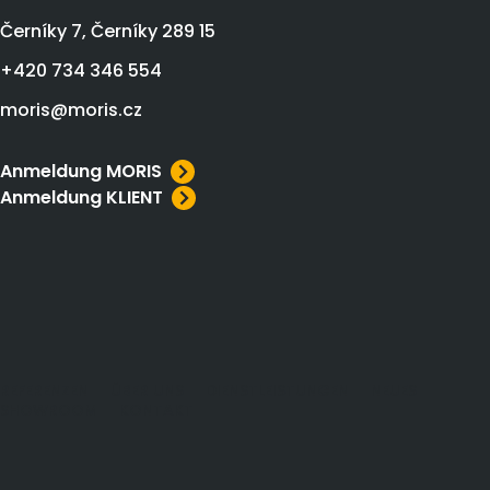
Černíky 7, Černíky 289 15
+420 734 346 554
moris@moris.cz
Anmeldung MORIS
Anmeldung KLIENT
REFERENZEN
ÜBER UNS
DIENSTLEISTUNGEN
NEUES
SHOWROOM
KONTAKT