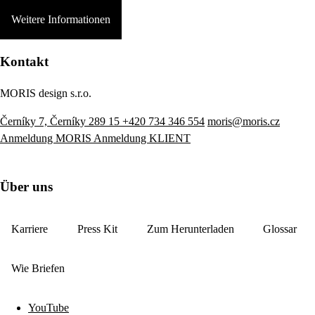
Weitere Informationen
Kontakt
MORIS design s.r.o.
Černíky 7, Černíky 289 15
+420 734 346 554
moris@moris.cz
Anmeldung MORIS
Anmeldung KLIENT
Über uns
Karriere
Press Kit
Zum Herunterladen
Glossar
Wie Briefen
YouTube