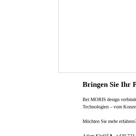
Bringen Sie Ihr 
Bei MORIS design verbinden
Technologien – vom Konzep
Möchten Sie mehr erfahren
Adam Klofáč 📞 +420 723 