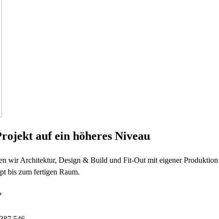
Projekt auf ein höheres Niveau
 wir Architektur, Design & Build und Fit-Out mit eigener Produktio
t bis zum fertigen Raum.
?
387 546