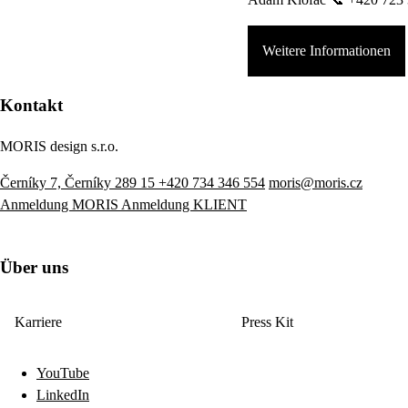
Weitere Informationen
Kontakt
MORIS design s.r.o.
Černíky 7, Černíky 289 15
+420 734 346 554
moris@moris.cz
Anmeldung MORIS
Anmeldung KLIENT
Über uns
Karriere
Press Kit
YouTube
LinkedIn