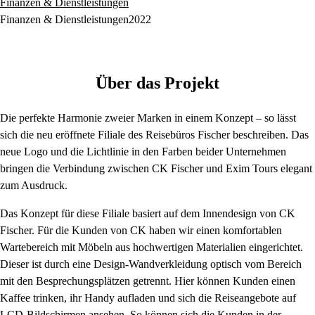
Finanzen & Dienstleistungen
Finanzen & Dienstleistungen
2022
Über das Projekt
Die perfekte Harmonie zweier Marken in einem Konzept – so lässt
sich die neu eröffnete Filiale des Reisebüros Fischer beschreiben. Das
neue Logo und die Lichtlinie in den Farben beider Unternehmen
bringen die Verbindung zwischen CK Fischer und Exim Tours elegant
zum Ausdruck.
Das Konzept für diese Filiale basiert auf dem Innendesign von CK
Fischer. Für die Kunden von CK haben wir einen komfortablen
Wartebereich mit Möbeln aus hochwertigen Materialien eingerichtet.
Dieser ist durch eine Design-Wandverkleidung optisch vom Bereich
mit den Besprechungsplätzen getrennt. Hier können Kunden einen
Kaffee trinken, ihr Handy aufladen und sich die Reiseangebote auf
LCD-Bildschirmen ansehen. So können sich die Kunden in der