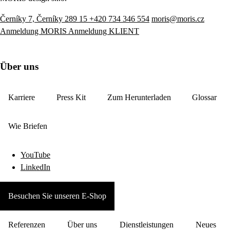
Černíky 7, Černíky 289 15
+420 734 346 554
moris@moris.cz
Anmeldung MORIS
Anmeldung KLIENT
Über uns
Karriere
Press Kit
Zum Herunterladen
Glossar
Wie Briefen
YouTube
LinkedIn
Besuchen Sie unseren E-Shop
Referenzen
Über uns
Dienstleistungen
Neues