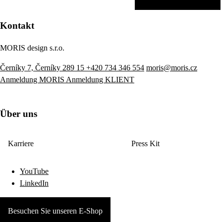
Kontakt
MORIS design s.r.o.
Černíky 7, Černíky 289 15
+420 734 346 554
moris@moris.cz
Anmeldung MORIS
Anmeldung KLIENT
Über uns
Karriere
Press Kit
YouTube
LinkedIn
Besuchen Sie unseren E-Shop