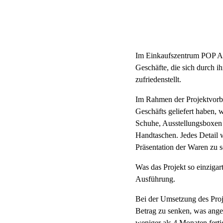
Im Einkaufszentrum POP Air
Geschäfte, die sich durch i
zufriedenstellt.
Im Rahmen der Projektvorbe
Geschäfts geliefert haben,
Schuhe, Ausstellungsboxen
Handtaschen. Jedes Detail 
Präsentation der Waren zu s
Was das Projekt so einzigar
Ausführung.
Bei der Umsetzung des Proj
Betrag zu senken, was anges
weniger als 4 Monaten ferti