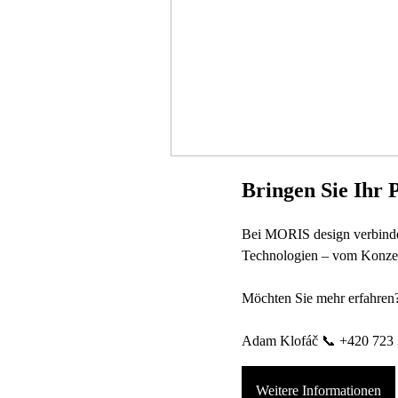
Bringen Sie Ihr 
Bei MORIS design verbinden
Technologien – vom Konzep
Möchten Sie mehr erfahren
Adam Klofáč 📞 +420 723 
Weitere Informationen