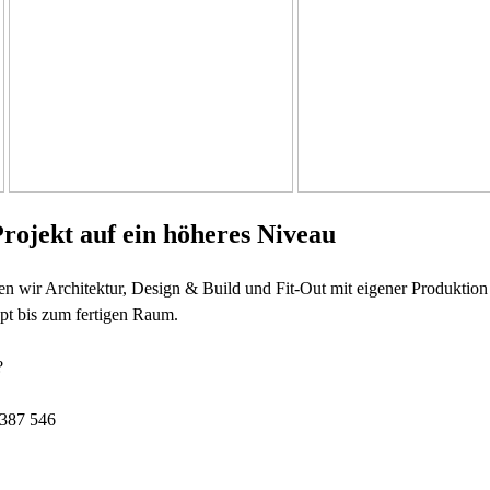
Projekt auf ein höheres Niveau
 wir Architektur, Design & Build und Fit-Out mit eigener Produktio
t bis zum fertigen Raum.
?
387 546