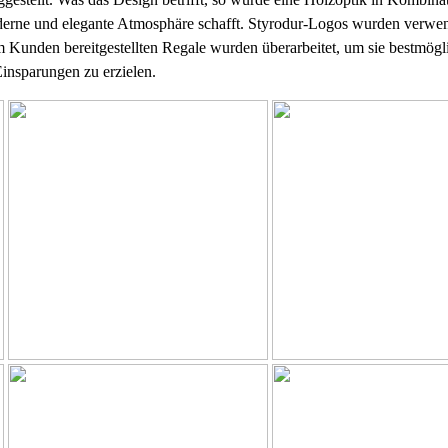
derne und elegante Atmosphäre schafft. Styrodur-Logos wurden verwe
 Kunden bereitgestellten Regale wurden überarbeitet, um sie bestmög
insparungen zu erzielen.