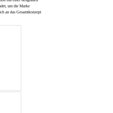
ndet, um die Marke
lich an das Gesamtkonzept