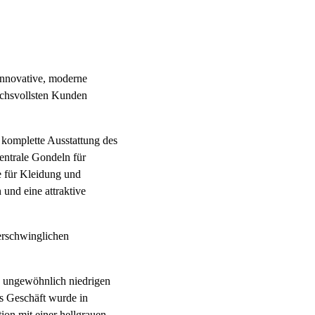
innovative, moderne
ruchsvollsten Kunden
 komplette Ausstattung des
entrale Gondeln für
 für Kleidung und
und eine attraktive
 erschwinglichen
n ungewöhnlich niedrigen
as Geschäft wurde in
ion mit einer hellgrauen