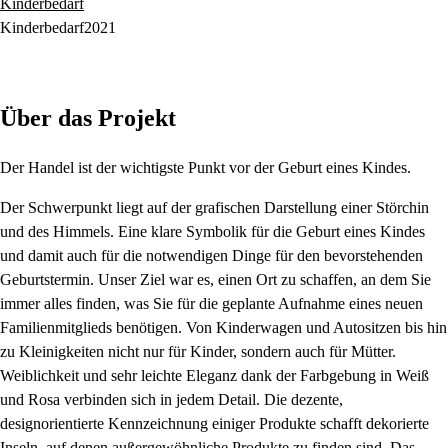
Kinderbedarf
Kinderbedarf
2021
Über das Projekt
Der Handel ist der wichtigste Punkt vor der Geburt eines Kindes.
Der Schwerpunkt liegt auf der grafischen Darstellung einer Störchin
und des Himmels. Eine klare Symbolik für die Geburt eines Kindes
und damit auch für die notwendigen Dinge für den bevorstehenden
Geburtstermin. Unser Ziel war es, einen Ort zu schaffen, an dem Sie
immer alles finden, was Sie für die geplante Aufnahme eines neuen
Familienmitglieds benötigen. Von Kinderwagen und Autositzen bis hin
zu Kleinigkeiten nicht nur für Kinder, sondern auch für Mütter.
Weiblichkeit und sehr leichte Eleganz dank der Farbgebung in Weiß
und Rosa verbinden sich in jedem Detail. Die dezente,
designorientierte Kennzeichnung einiger Produkte schafft dekorierte
Inseln, auf denen außergewöhnliche Produkte zu finden sind. Das