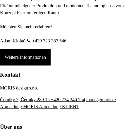
Fit-Out mit eigener Produktion und modernen Technologien – vom
Konzept bis zum fertigen Raum.
Möchten Sie mehr erfahren?
Adam Klofáč 📞 +420 723 387 546
Weitere Informationen
Kontakt
MORIS design s.r.o.
Černíky 7, Černíky 289 15
+420 734 346 554
moris@moris.cz
Anmeldung MORIS
Anmeldung KLIENT
Über uns