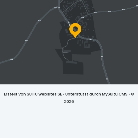
Erstellt von
SUITU websites SE
• Unterstützt durch
MySuitu CMS
• ©
2026