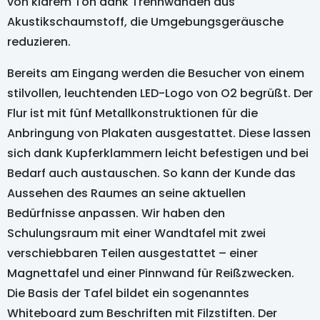
von klarem Ton dank Trennwänden aus
Akustikschaumstoff, die Umgebungsgeräusche
reduzieren.
Bereits am Eingang werden die Besucher von einem
stilvollen, leuchtenden LED-Logo von O2 begrüßt. Der
Flur ist mit fünf Metallkonstruktionen für die
Anbringung von Plakaten ausgestattet. Diese lassen
sich dank Kupferklammern leicht befestigen und bei
Bedarf auch austauschen. So kann der Kunde das
Aussehen des Raumes an seine aktuellen
Bedürfnisse anpassen. Wir haben den
Schulungsraum mit einer Wandtafel mit zwei
verschiebbaren Teilen ausgestattet – einer
Magnettafel und einer Pinnwand für Reißzwecken.
Die Basis der Tafel bildet ein sogenanntes
Whiteboard zum Beschriften mit Filzstiften. Der