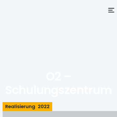
O2 –
Schulungszentrum
2022