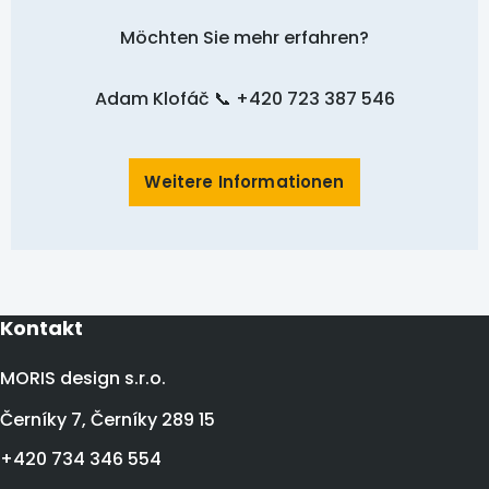
Möchten Sie mehr erfahren?
Adam Klofáč 📞 +420 723 387 546
Weitere Informationen
Kontakt
MORIS design s.r.o.
Černíky 7, Černíky 289 15
+420 734 346 554