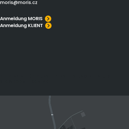
moris@moris.cz
Anmeldung MORIS
Anmeldung KLIENT
REFERENZEN
ÜBER UNS
DIENSTLEISTUNGEN
NEUES
SHOWROOM
KONTAKT