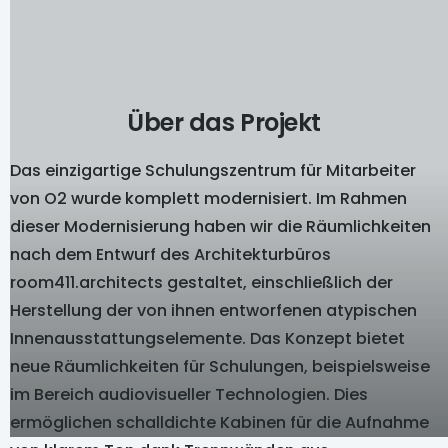
Über das Projekt
Das einzigartige Schulungszentrum für Mitarbeiter
von O2 wurde komplett modernisiert. Im Rahmen
dieser Modernisierung haben wir die Räumlichkeiten
nach dem Entwurf des Architekturbüros
room411.architects gestaltet, einschließlich der
Herstellung der von ihnen entworfenen atypischen
Innenausstattungselemente. Das Konzept bietet
neue Räumlichkeiten für Schulungen, beispielsweise
im Bereich audiovisueller Technologien. Dies
ermöglichen schalldichte Kabinen für die Aufnahme