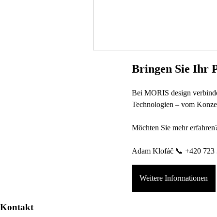
Bringen Sie Ihr 
Bei MORIS design verbinden
Technologien – vom Konzep
Möchten Sie mehr erfahren
Adam Klofáč 📞 +420 723 
Weitere Informationen
Kontakt