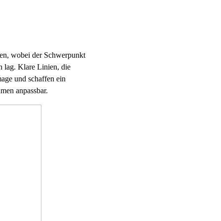
fen, wobei der Schwerpunkt
 lag. Klare Linien, die
mage und schaffen ein
umen anpassbar.