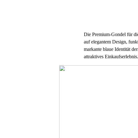
Die Premium-Gondel für di
auf elegantem Design, funkt
markante blaue Identität de
attraktives Einkaufserlebni