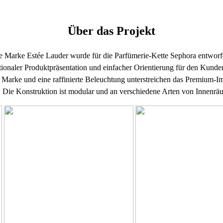
Über das Projekt
e Marke Estée Lauder wurde für die Parfümerie-Kette Sephora entwor
ionaler Produktpräsentation und einfacher Orientierung für den Kunden
r Marke und eine raffinierte Beleuchtung unterstreichen das Premium-I
s. Die Konstruktion ist modular und an verschiedene Arten von Innenrä