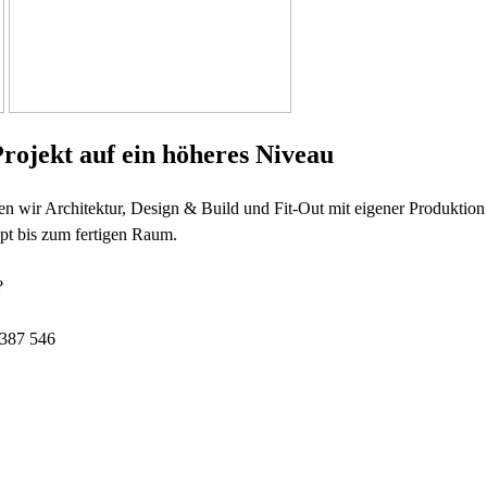
Projekt auf ein höheres Niveau
 wir Architektur, Design & Build und Fit-Out mit eigener Produktio
t bis zum fertigen Raum.
?
387 546