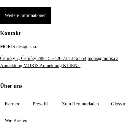
Weitere Informationen
Kontakt
MORIS design s.r.o.
Černíky 7, Černíky 289 15
+420 734 346 554
moris@moris.cz
Anmeldung MORIS
Anmeldung KLIENT
Über uns
Karriere
Press Kit
Zum Herunterladen
Glossar
Wie Briefen