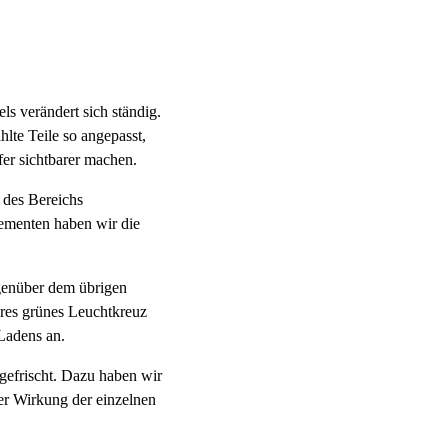
s verändert sich ständig.
lte Teile so angepasst,
fer sichtbarer machen.
 des Bereichs
elementen haben wir die
genüber dem übrigen
ares grünes Leuchtkreuz
Ladens an.
gefrischt. Dazu haben wir
er Wirkung der einzelnen