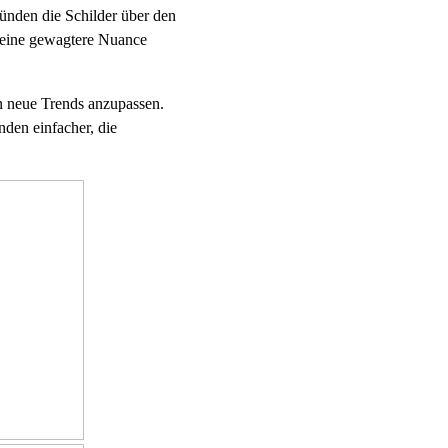
ünden die Schilder über den
 eine gewagtere Nuance
n neue Trends anzupassen.
den einfacher, die