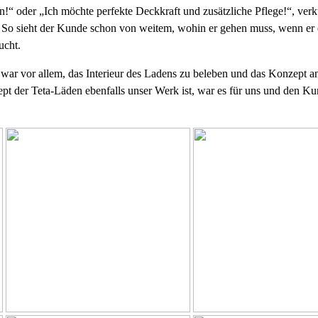
!“ oder „Ich möchte perfekte Deckkraft und zusätzliche Pflege!“, verk
. So sieht der Kunde schon von weitem, wohin er gehen muss, wenn er
ucht.
 war vor allem, das Interieur des Ladens zu beleben und das Konzept a
t der Teta-Läden ebenfalls unser Werk ist, war es für uns und den Kun