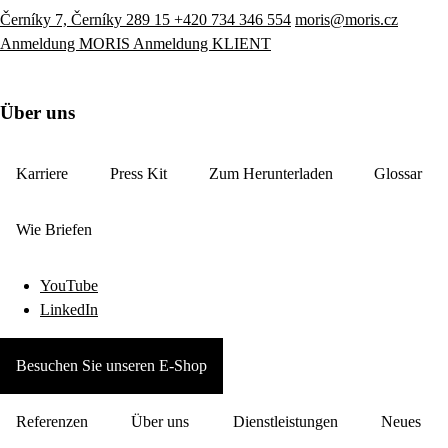
Černíky 7, Černíky 289 15
+420 734 346 554
moris@moris.cz
Anmeldung MORIS
Anmeldung KLIENT
Über uns
Karriere
Press Kit
Zum Herunterladen
Glossar
Wie Briefen
YouTube
LinkedIn
Besuchen Sie unseren E-Shop
Referenzen
Über uns
Dienstleistungen
Neues