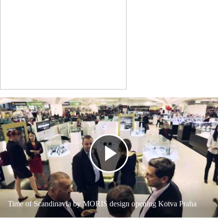
Time of Scandinavia by MORIS design opening Kotva Praha