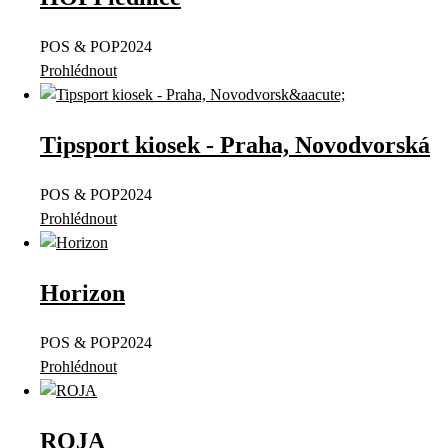
POS & POP
2024
Prohlédnout
Tipsport kiosek - Praha, Novodvorská
POS & POP
2024
Prohlédnout
Horizon
POS & POP
2024
Prohlédnout
ROJA