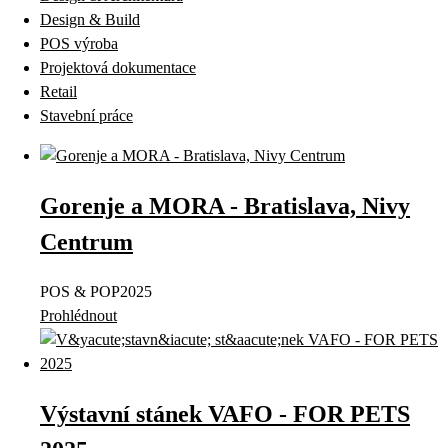
Design & Build
POS výroba
Projektová dokumentace
Retail
Stavební práce
Gorenje a MORA - Bratislava, Nivy
Centrum
POS & POP
2025
Prohlédnout
Výstavní stánek VAFO - FOR PETS