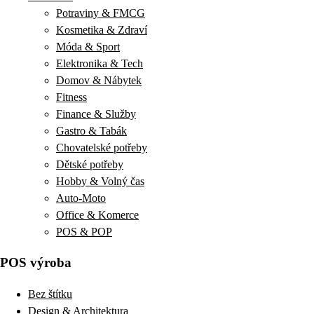
Potraviny & FMCG
Kosmetika & Zdraví
Móda & Sport
Elektronika & Tech
Domov & Nábytek
Fitness
Finance & Služby
Gastro & Tabák
Chovatelské potřeby
Dětské potřeby
Hobby & Volný čas
Auto-Moto
Office & Komerce
POS & POP
POS výroba
Bez štítku
Design & Architektura