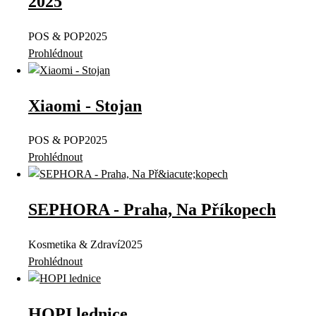
2025
POS & POP
2025
Prohlédnout
Xiaomi - Stojan
POS & POP
2025
Prohlédnout
SEPHORA - Praha, Na Příkopech
Kosmetika & Zdraví
2025
Prohlédnout
HOPI lednice