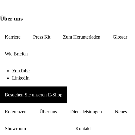
Über uns
Karriere
Press Kit
Zum Herunterladen
Glossar
Wie Briefen
YouTube
LinkedIn
Besuchen Sie unseren E-Shop
Referenzen
Über uns
Dienstleistungen
Neues
Showroom
Kontakt