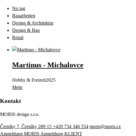
No tag
Bauarbeiten
Design & Architektur
Design & Bau
Retail
Martinus - Michalovce
Hobby & Freizeit
2025
Mehr
Kontakt
MORIS design s.r.o.
Černíky 7, Černíky 289 15
+420 734 346 554
moris@moris.cz
Anmeldung MORIS
Anmeldung KLIENT