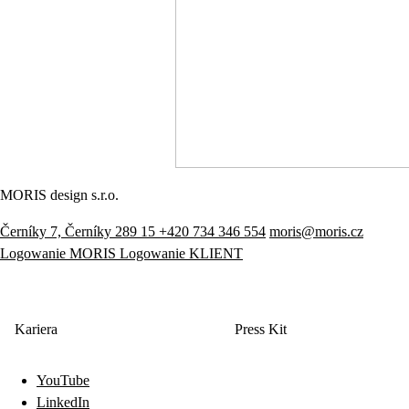
MORIS design s.r.o.
Černíky 7, Černíky 289 15
+420 734 346 554
moris@moris.cz
Logowanie MORIS
Logowanie KLIENT
Kariera
Press Kit
YouTube
LinkedIn