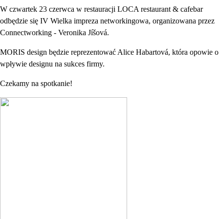
W czwartek 23 czerwca w restauracji LOCA restaurant & cafebar
odbędzie się IV Wielka impreza networkingowa, organizowana przez
Connectworking - Veronika Jíšová.
MORIS design będzie reprezentować Alice Habartová, która opowie o
wpływie designu na sukces firmy.
Czekamy na spotkanie!