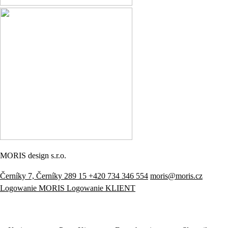
MORIS design s.r.o.
Černíky 7, Černíky 289 15
+420 734 346 554
moris@moris.cz
Logowanie MORIS
Logowanie KLIENT