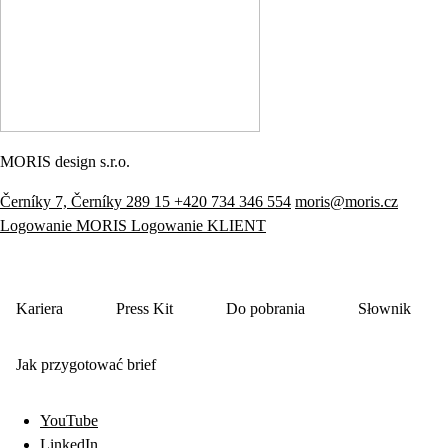
MORIS design s.r.o.
Černíky 7, Černíky 289 15
+420 734 346 554
moris@moris.cz
Logowanie MORIS
Logowanie KLIENT
Kariera
Press Kit
Do pobrania
Słownik
Jak przygotować brief
YouTube
LinkedIn