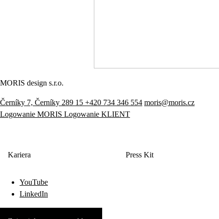
MORIS design s.r.o.
Černíky 7, Černíky 289 15
+420 734 346 554
moris@moris.cz
Logowanie MORIS
Logowanie KLIENT
Kariera
Press Kit
YouTube
LinkedIn