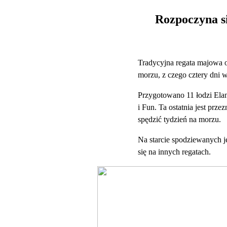
Rozpoczyna si
Tradycyjna regata majowa 
morzu, z czego cztery dni 
Przygotowano 11 łodzi Elan
i Fun. Ta ostatnia jest prz
spędzić tydzień na morzu.
Na starcie spodziewanych j
się na innych regatach.