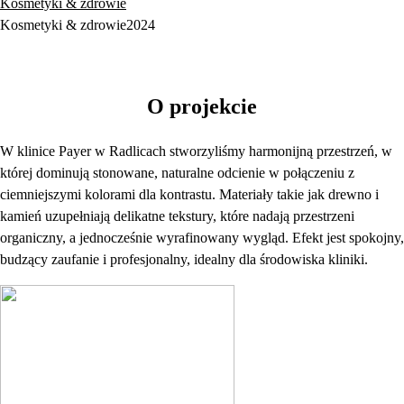
Kosmetyki & zdrowie
Kosmetyki & zdrowie
2024
O projekcie
W klinice Payer w Radlicach stworzyliśmy harmonijną przestrzeń, w
której dominują stonowane, naturalne odcienie w połączeniu z
ciemniejszymi kolorami dla kontrastu. Materiały takie jak drewno i
kamień uzupełniają delikatne tekstury, które nadają przestrzeni
organiczny, a jednocześnie wyrafinowany wygląd. Efekt jest spokojny,
budzący zaufanie i profesjonalny, idealny dla środowiska kliniki.