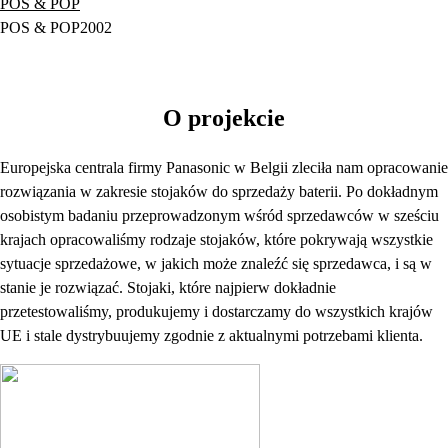
POS & POP
POS & POP
2002
O projekcie
Europejska centrala firmy Panasonic w Belgii zleciła nam opracowanie
rozwiązania w zakresie stojaków do sprzedaży baterii. Po dokładnym
osobistym badaniu przeprowadzonym wśród sprzedawców w sześciu
krajach opracowaliśmy rodzaje stojaków, które pokrywają wszystkie
sytuacje sprzedażowe, w jakich może znaleźć się sprzedawca, i są w
stanie je rozwiązać. Stojaki, które najpierw dokładnie
przetestowaliśmy, produkujemy i dostarczamy do wszystkich krajów
UE i stale dystrybuujemy zgodnie z aktualnymi potrzebami klienta.