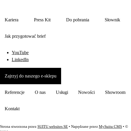
Kariera
Press Kit
Do pobrania
Słownik
Jak przygotować brief
YouTube
LinkedIn
Zajrzyj do naszego e-sklepu
Referencje
O nas
Usługi
Nowości
Showroom
Kontakt
Strona stworzona przez
SUITU websites SE
• Napędzane przez
MySuitu CMS
• ©