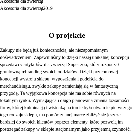
Akcesoria dla zwierząt
Akcesoria dla zwierząt
2019
O projekcie
Zakupy nie będą już koniecznością, ale niezapomnianym
doświadczeniem. Zapewniliśmy to dzięki naszej unikalnej koncepcji
sprzedawcy artykułów dla zwierząt Super zoo, który rozpoczął
gruntowną rebranding swoich oddziałów. Dzięki przełomowej
koncepcji wystroju sklepu, wyposażenia i podejścia do
merchandisingu, zwykłe zakupy zamieniają się w fantastyczną
przygodę. Ta wyjątkowa koncepcja nie ma sobie równych na
lokalnym rynku. Wymagająca i długo planowana zmiana tożsamości
firmy, której kulminacją i wisienką na torcie było otwarcie pierwszego
tego rodzaju sklepu, ma pomóc znanej marce zbliżyć się jeszcze
bardziej do swoich klientów poprzez elementy, które pozwolą im
postrzegać zakupy w sklepie stacjonarnym jako przyjemną czynność,