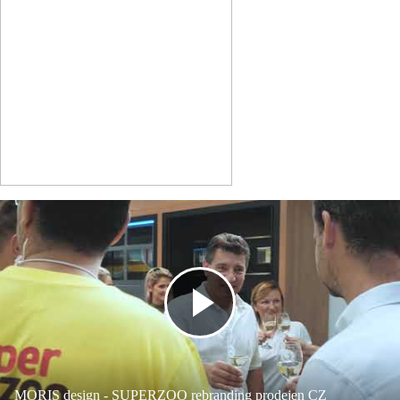
MORIS design - SUPERZOO rebranding prodejen CZ