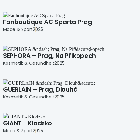
Fanboutique AC Sparta Prag
Mode & Sport
2025
SEPHORA – Prag, Na Příkopech
Kosmetik & Gesundheit
2025
GUERLAIN – Prag, Dlouhá
Kosmetik & Gesundheit
2025
GIANT - Kłodzko
Mode & Sport
2025