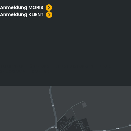
Anmeldung MORIS
Anmeldung KLIENT
REFERENZEN
ÜBER UNS
DIENSTLEISTUNGEN
NEUES
SHOWROOM
KONTAKT