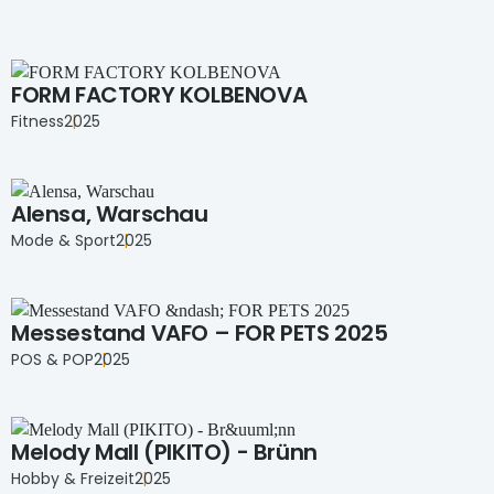
FORM FACTORY KOLBENOVA
Fitness
2025
Alensa, Warschau
Mode & Sport
2025
Messestand VAFO – FOR PETS 2025
POS & POP
2025
Melody Mall (PIKITO) - Brünn
Hobby & Freizeit
2025