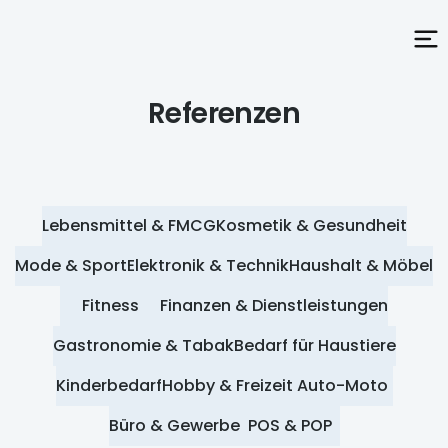
Referenzen
Lebensmittel & FMCG
Kosmetik & Gesundheit
Mode & Sport
Elektronik & Technik
Haushalt & Möbel
Fitness
Finanzen & Dienstleistungen
Gastronomie & Tabak
Bedarf für Haustiere
Kinderbedarf
Hobby & Freizeit
Auto-Moto
Büro & Gewerbe
POS & POP