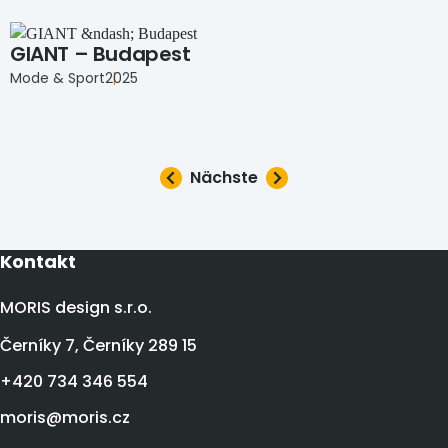
GIANT – Budapest
Mode & Sport
2025
Nächste
Kontakt
MORIS design s.r.o.
Černíky 7, Černíky 289 15
+420 734 346 554
moris@moris.cz